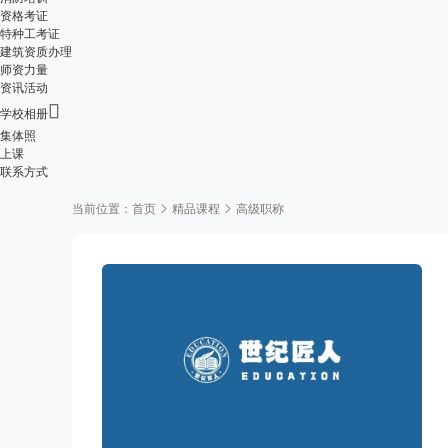
资格考证
特种工考证
建筑资质办理
师资力量
资讯活动

学校相册
集体照
上课
联系方式
当前位置：
首页
精品课程
高级职称