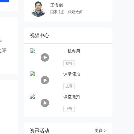
王海彪
国家注册一级建造师
视频中心
学
交评
一机多用
视频
课堂随拍
上课
课堂随拍
上课
资讯活动
更多
