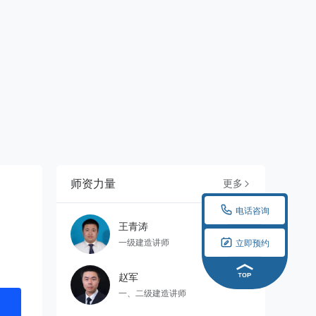
师资力量
更多


电话咨询
王青涛

一级建造讲师
立即预约
赵军
一、二级建造讲师