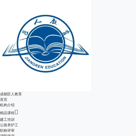
成都匠人教育
首页
机构介绍

精品课程
建工培训
公路养护工
职称评审
消防培训