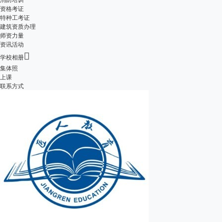
资格考证
特种工考证
建筑资质办理
师资力量
资讯活动

学校相册
集体照
上课
联系方式