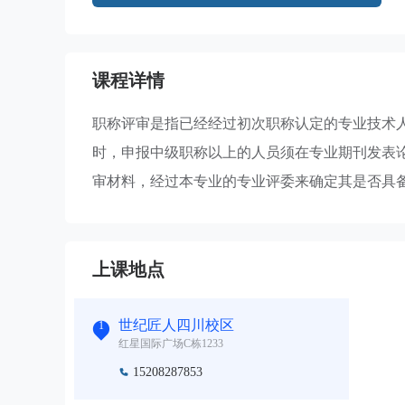
课程详情
职称评审是指已经经过初次职称认定的专业技术
时，申报中级职称以上的人员须在专业期刊发表
审材料，经过本专业的专业评委来确定其是否具备
上课地点
世纪匠人四川校区
1
红星国际广场C栋1233
15208287853
