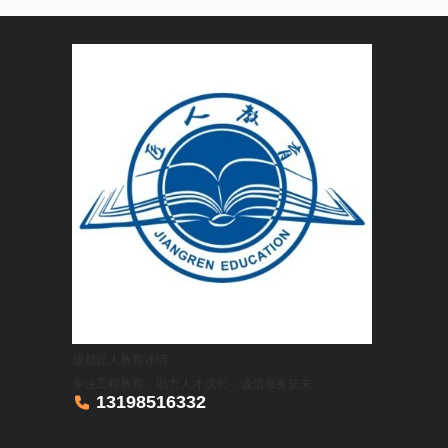
成都匠人教育
详情
专注工程教育，助力人才成长，诚信服务筑未

13198516332